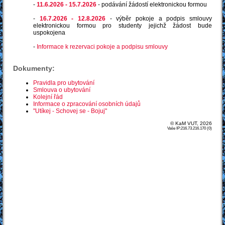
-
11.6.2026 - 15.7.2026
- podávání žádostí elektronickou formou
-
16.7.2026 - 12.8.2026
- výběr pokoje a podpis smlouvy
elektronickou formou pro studenty jejichž žádost bude
uspokojena
-
Informace k rezervaci pokoje a podpisu smlouvy
Dokumenty:
Pravidla pro ubytování
Smlouva o ubytování
Kolejní řád
Informace o zpracování osobních údajů
"Utíkej - Schovej se - Bojuj"
© KaM VUT, 2026
Vaše IP:216.73.216.170 (0)