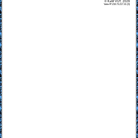
© KaM VUT, 2026
Vaše IP:216.73.217.31 (0)