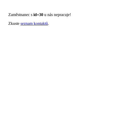
Zaměstnanec s
id=30
u nás nepracuje!
Zkuste
seznam kontaktů
.